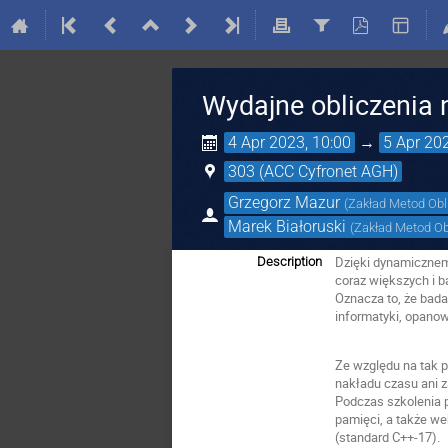
Wydajne obliczenia
4 Apr 2023, 10:00
→
5 Apr 20
303 (ACC Cyfronet AGH)
Grzegorz Mazur
(
Zakład Metod Ob
Marek Białoruski
(
Zakład Metod O
Dzięki dynamicznem
Description
coraz większych i b
Oznacza to, że bad
informatyki, opano
Ze względu na tak 
nakładu czasu ani 
Podczas szkolenia 
pamięci, a także w
(standard C++-17).