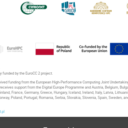
s
lly funded by the EuroCC 2 project.
eived funding from the European High-Performance Computing Joint Undertakin
eceives support from the Digital Europe Programme and Austria, Belgium, Bulgar
nland, France, Germany, Greece, Hungary, Iceland, Ireland, Italy, Latvia, Lithu
rway, Poland, Portugal, Romania, Serbia, Slovakia, Slovenia, Spain, Sweden, an
.pl