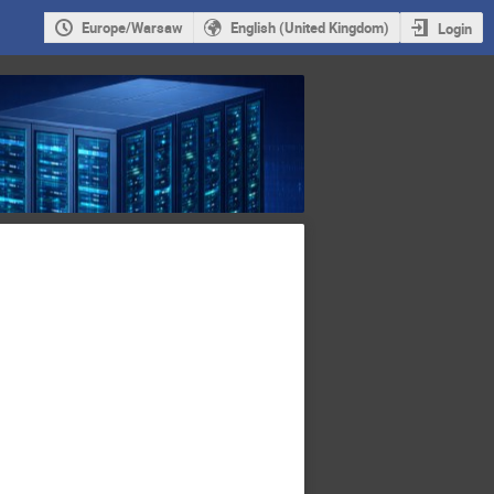
Europe/Warsaw
English (United Kingdom)
Login