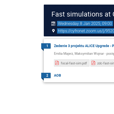
Fast simulations a
Wednesday 8 Jan 2025, 09:00
https://cyfronet.zoom.us/j/95
Zadanie 3 projektu ALICE Upgrade - P
1
Emilia Majerz, Maksymilian Wojnar - post
focal-fast-sim.pdf
zdc-fast-si
AOB
2