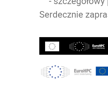
- szczegółowy 
Serdecznie zapr