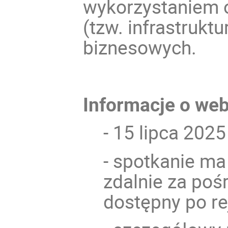
wykorzystaniem o
(tzw. infrastrukt
biznesowych.
Informacje o web
- 15 lipca 2025
- spotkanie ma
zdalnie za poś
dostępny po rej