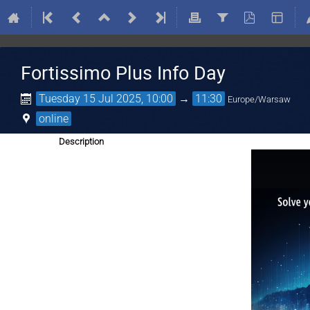
Fortissimo Plus Info Day
Tuesday 15 Jul 2025, 10:00
→
11:30
Europe/Warsaw
online
Description