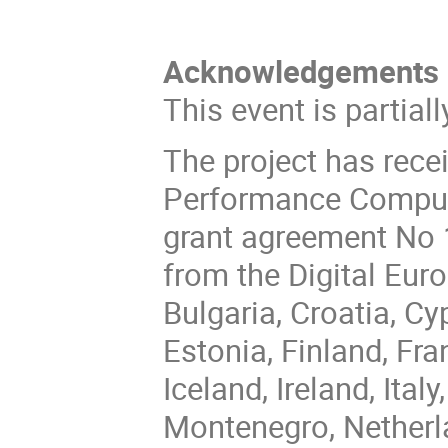
Acknowledgements
This event is partial
The project has rece
Performance Computi
grant agreement No 
from the Digital Eur
Bulgaria, Croatia, C
Estonia, Finland, Fr
Iceland, Ireland, Ital
Montenegro, Netherl