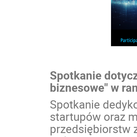
Spotkanie dotyc
biznesowe" w r
Spotkanie dedyk
startupów oraz m
przedsiębiorstw