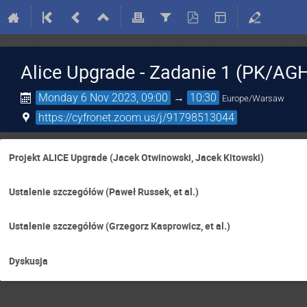
Alice Upgrade - Zadanie 1 (PK/AG
Monday 6 Nov 2023, 09:00
→
10:30
Europe/Warsaw
https://cyfronet.zoom.us/j/91798513044
Projekt ALICE Upgrade (Jacek Otwinowski, Jacek Kitowski)
Ustalenie szczegółów (Paweł Russek, et al.)
Ustalenie szczegółów (Grzegorz Kasprowicz, et al.)
Dyskusja