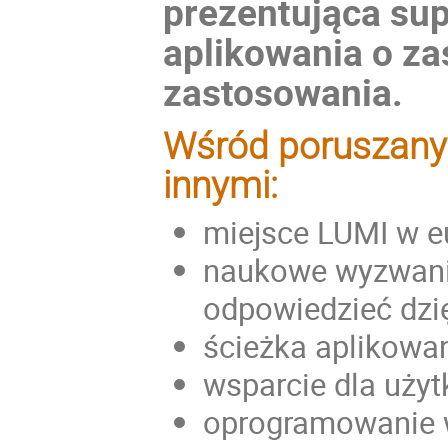
prezentująca su
aplikowania o za
zastosowania.
Wśród poruszany
innymi:
miejsce LUMI w e
naukowe wyzwania
odpowiedzieć dzi
ścieżka aplikowa
wsparcie dla uż
oprogramowanie 