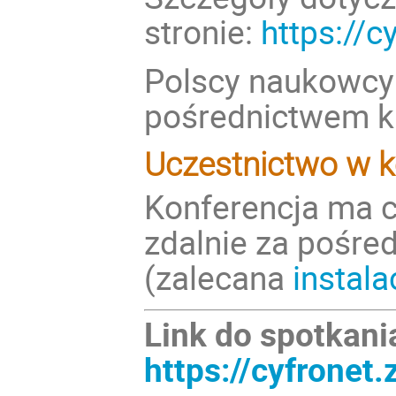
stronie:
https://c
Polscy naukowcy
pośrednictwem
k
Uczestnictwo w k
Konferencja ma c
zdalnie za pośr
(zalecana
instal
Link do spotkani
https://cyfrone