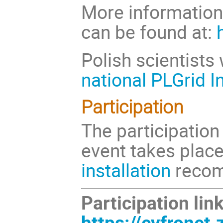
More information 
can be found at:
Polish scientists
national PLGrid I
Participation
The participation
event takes place
installation
recom
Participation lin
https://cyfrone