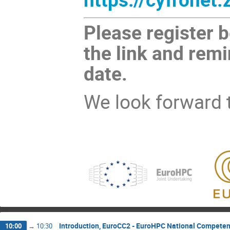
Please register b
the link and rem
date.
We look forward 
Introduction, EuroCC2 - EuroHPC National Compete
10:00
→
10:30