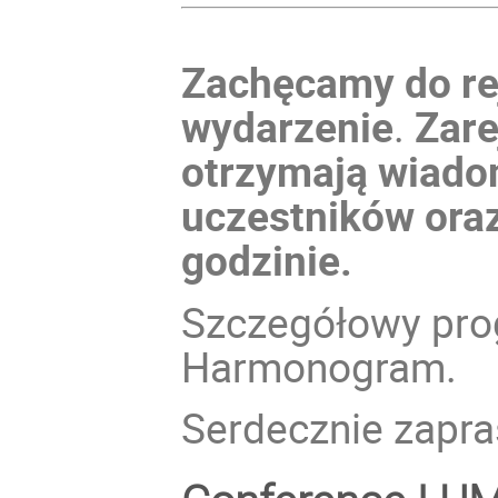
Zachęcamy do rej
wydarzenie
.
Zare
otrzymają wiadom
uczestników oraz
godzinie.
Szczegółowy pro
Harmonogram.
Serdecznie zapr