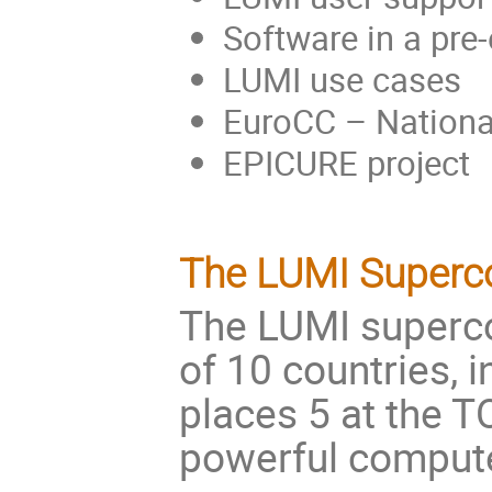
Software in a pr
LUMI use cases
EuroCC – Nation
EPICURE project
The LUMI Super
The LUMI superco
of 10 countries, i
places 5 at the T
powerful comput