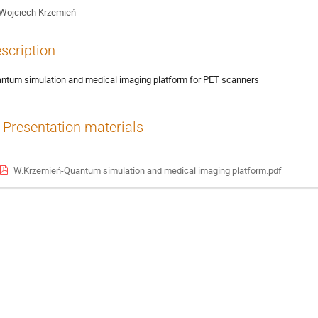
Wojciech Krzemień
scription
ntum simulation and medical imaging platform for PET scanners
Presentation materials
W.Krzemień-Quantum simulation and medical imaging platform.pdf