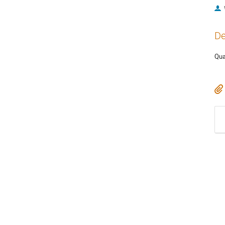
De
Qua