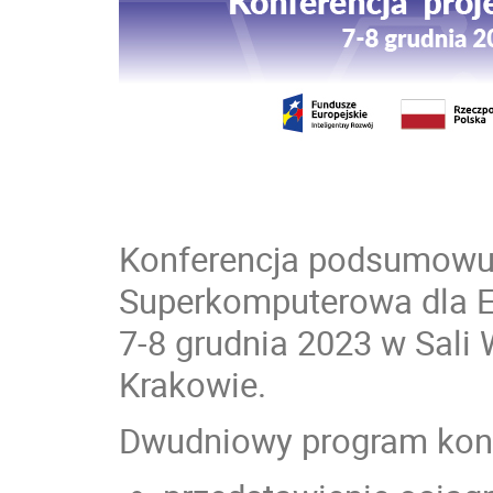
Konferencja podsumowuj
Superkomputerowa dla E
7-8 grudnia 2023 w Sal
Krakowie.
Dwudniowy program konf