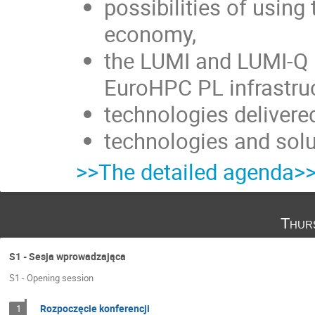
possibilities of using
economy,
the LUMI and LUMI-Q in
EuroHPC PL infrastruc
technologies delivered
technologies and solut
>>The detailed agenda>
Thur
S1 - Sesja wprowadzająca
S1 - Opening session
Rozpoczęcie konferencji
1