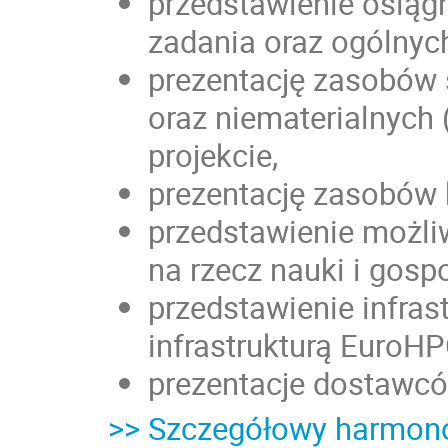
przedstawienie osią
zadania oraz ogólnych
prezentację zasobów 
oraz niematerialnych
projekcie,
prezentację zasobów 
przedstawienie możli
na rzecz nauki i gospo
przedstawienie infrast
infrastrukturą EuroHP
prezentacje dostawcó
>> Szczegółowy harmon