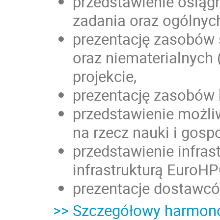
przedstawienie osią
zadania oraz ogólnych
prezentację zasobów 
oraz niematerialnych
projekcie,
prezentację zasobów 
przedstawienie możli
na rzecz nauki i gospo
przedstawienie infrast
infrastrukturą EuroHP
prezentacje dostawcó
>> Szczegółowy harmon