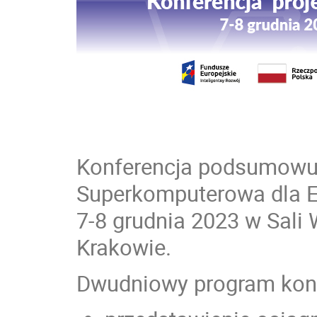
Konferencja podsumowuj
Superkomputerowa dla E
7-8 grudnia 2023 w Sal
Krakowie.
Dwudniowy program konf