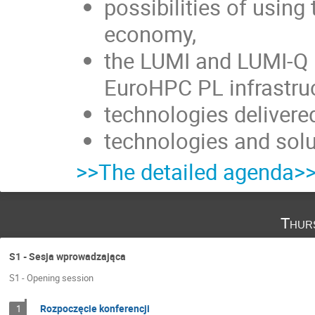
possibilities of using
economy,
the LUMI and LUMI-Q in
EuroHPC PL infrastruc
technologies delivered
technologies and solut
>>The detailed agenda>
Thur
S1 - Sesja wprowadzająca
S1 - Opening session
Rozpoczęcie konferencji
1