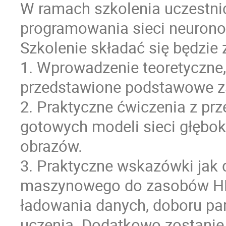
W ramach szkolenia uczestni
programowania sieci neurono
Szkolenie składać się będzie
1. Wprowadzenie teoretyczne,
przedstawione podstawowe z
2. Praktyczne ćwiczenia z p
gotowych modeli sieci głęboki
obrazów.
3. Praktyczne wskazówki jak 
maszynowego do zasobów HP
ładowania danych, doboru par
uczenia. Dodatkowo zostanie