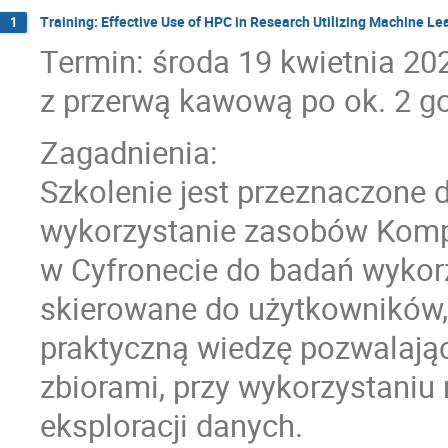
Training: Effective Use of HPC in Research Utilizing Machine Le
1
Termin: środa 19 kwietnia 202
z przerwą kawową po ok. 2 g
Zagadnienia:
Szkolenie jest przeznaczone 
wykorzystanie zasobów Komp
w Cyfronecie do badań wykor
skierowane do użytkowników, k
praktyczną wiedzę pozwalają
zbiorami, przy wykorzystaniu 
eksploracji danych.