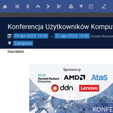
Konferencja Użytkowników Kompu
19 Apr 2023, 14:30
→
21 Apr 2023, 15:30
Europe/Warsa
Zakopane
Description