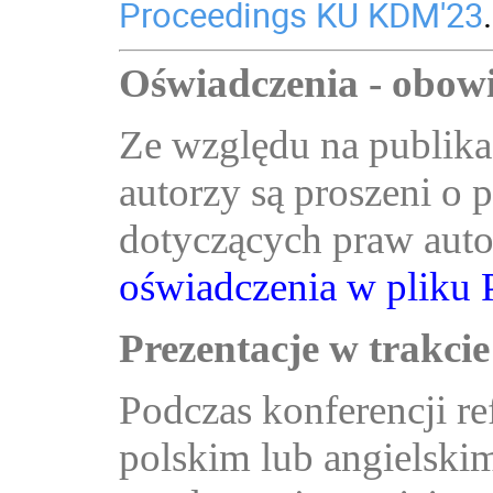
Proceedings KU KDM'23
.
Oświadczenia - obow
Ze względu na publikac
autorzy są proszeni o
dotyczących praw autor
oświadczenia w pliku
Prezentacje w trakcie
Podczas konferencji r
polskim lub angielskim