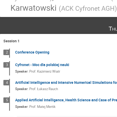
Karwatowski
(
ACK Cyfronet AGH
)
Thu
Session 1
Conference Opening
2
Cyfronet - Moc dla polskiej nauki
3
Speaker
:
Prof.
Kazimierz Wiatr
Artificial Intelligence and Intensive Numerical Simulations 
4
Speaker
:
Prof.
Łukasz Rauch
Applied Artificial Intelligence, Health Science and Case of Pr
5
Speaker
:
Prof.
Matej Mertik