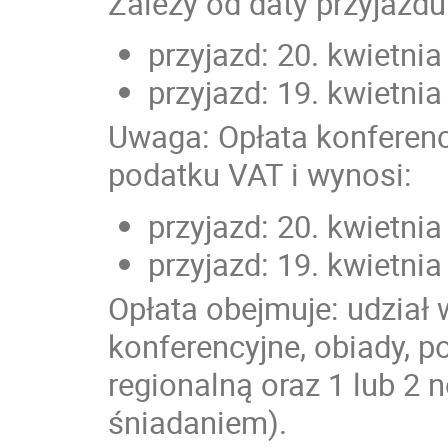
Zależy od daty przyjazd
przyjazd: 20. kwietnia 
przyjazd: 19. kwietnia 
Uwaga: Opłata konferen
podatku VAT i wynosi:
przyjazd: 20. kwietnia 
przyjazd: 19. kwietnia 
Opłata obejmuje: udział 
konferencyjne, obiady, p
regionalną oraz 1 lub 2
śniadaniem).