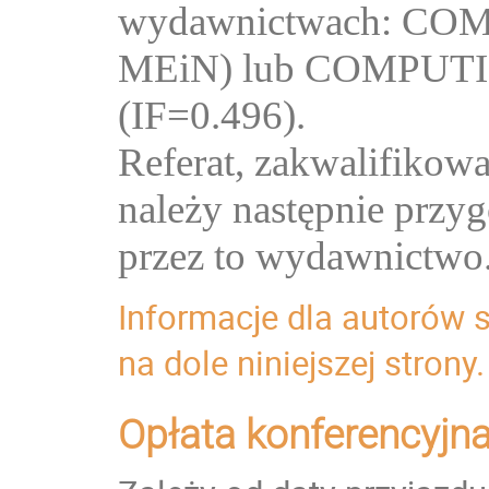
wydawnictwach: COM
MEiN) lub COMPUT
(IF=0.496).
Referat, zakwalifikow
należy następnie prz
przez to wydawnictwo
Informacje dla autorów 
na dole niniejszej strony.
Opłata konferencyjn