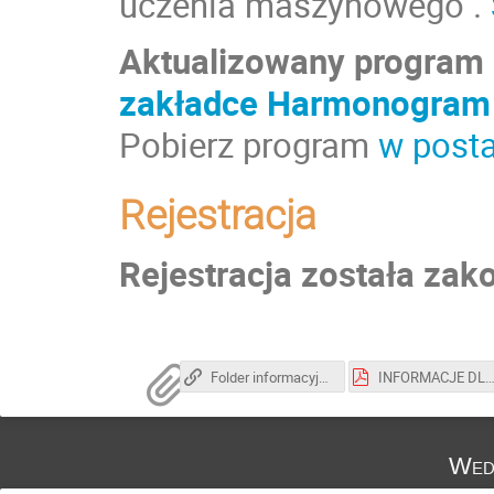
uczenia maszynowego".
Aktualizowany program 
zakładce Harmonogram
Pobierz program
w posta
Rejestracja
Rejestracja została zak
Folder informacyjny - ACK Cyfronet AGH 2023
INFORMACJE DLA AUTORÓW REFERAT
Wed