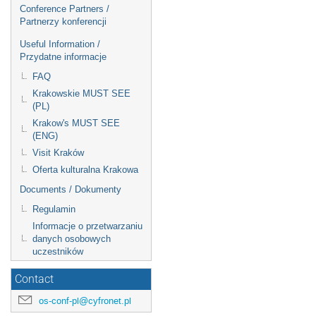
Conference Partners /
Partnerzy konferencji
Useful Information /
Przydatne informacje
FAQ
Krakowskie MUST SEE
(PL)
Krakow's MUST SEE
(ENG)
Visit Kraków
Oferta kulturalna Krakowa
Documents / Dokumenty
Regulamin
Informacje o przetwarzaniu
danych osobowych
uczestników
Contact
os-conf-pl@cyfronet.pl