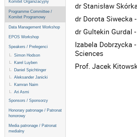
Komitet Organizacyjny
dr Stanisław Skórka
Programme Committee /
dr Dorota Siwecka -
Komitet Programowy
Data Management Workshop
dr Gultekin Gurdal -
EPOS Workshop
Izabela Dobrzycka -
Speakers / Prelegenci
Sciences
Simon Hodson
Karel Luyben
Prof. Jacek Kitowsk
Daniel Spichtinger
Aleksander Janicki
Kamran Naim
Ari Asmi
Sponsors / Sponsorzy
Honorary patronage / Patronat
honorowy
Media patronage / Patronat
medialny