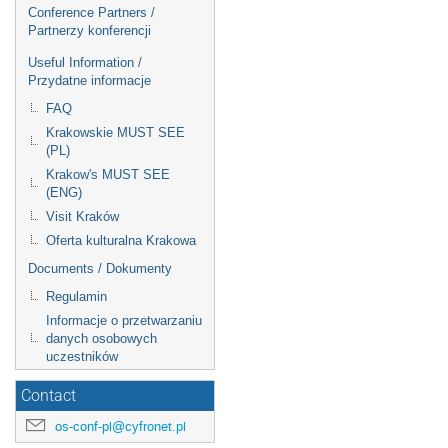
Conference Partners /
Partnerzy konferencji
Useful Information /
Przydatne informacje
FAQ
Krakowskie MUST SEE
(PL)
Krakow's MUST SEE
(ENG)
Visit Kraków
Oferta kulturalna Krakowa
Documents / Dokumenty
Regulamin
Informacje o przetwarzaniu
danych osobowych
uczestników
Contact
os-conf-pl@cyfronet.pl