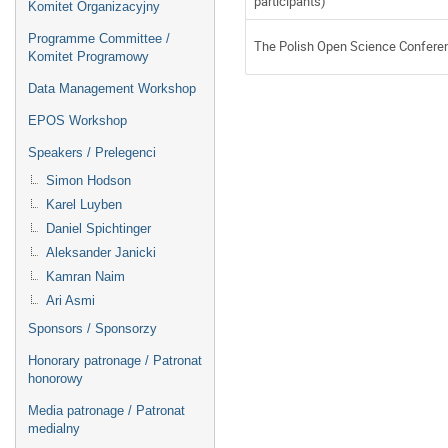
participants)
Komitet Organizacyjny
Programme Committee /
The Polish Open Science Confere
Komitet Programowy
Data Management Workshop
EPOS Workshop
Speakers / Prelegenci
Simon Hodson
Karel Luyben
Daniel Spichtinger
Aleksander Janicki
Kamran Naim
Ari Asmi
Sponsors / Sponsorzy
Honorary patronage / Patronat
honorowy
Media patronage / Patronat
medialny